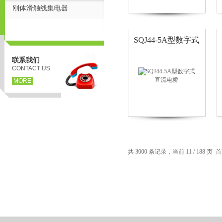
刚体滑触线集电器
SQJ44-5A型数字式
直流电桥
联系我们
CONTACT US
MORE
页
共 3000 条记录，当前 11 / 188 页
首