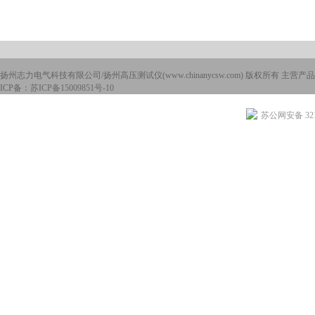
扬州志力电气科技有限公司/扬州高压测试仪(www.chinanycsw.com) 版权所有 主营产品
ICP备：
苏ICP备15009851号-10
苏公网安备 3210