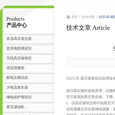
首页
>
技术文章
>
SZ25-II
Products
扬州志力电气科技有限公司/扬州高压测试仪
产品中心
技术文章 Article
直流高压发生器
首
直流电阻测试仪
无线高压核相仪
高压绝缘垫
耐电压测试仪
SZ25-III 真空度测试仪应用
大电流发生器
该仪器以磁控放电原理，以微
空灭弧室的真空度合格、下降
继电保护测试仪
a、仪器在测试过程中如真空
真空滤油机
定性测量过关后将继续测量，