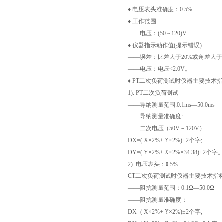
♦ 电压表头准确度：0.5%
♦ 工作范围
——电压：(50～120)V
♦ 仪器指示动作值(提示错误)
——误差：比差大于20%或角差大于6
——电压：电压<2.0V。
♦ PT二次负荷测试时仪器主要技术
1). PT二次负荷测试
——导纳测量范围:0.1ms—50.0ms
——导纳测量准确度:
——二次电压（50V－120V）
DX=( X×2%+ Y×2%)±2个字;
DY=( Y×2%+ X×2%×34.38)±2个字
2). 电压表头：0.5%
CT二次负荷测试时仪器主要技术指
——阻抗测量范围：0.1Ω—50.0Ω
——阻抗测量准确度：
DX=( X×2%+ Y×2%)±2个字;