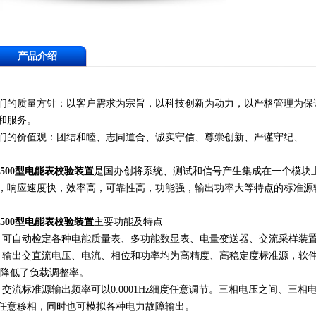
产品介绍
们的质量方针：以客户需求为宗旨，以科技创新为动力，以严格管理为保
和服务。
们的价值观：团结和睦、志同道合、诚实守信、尊崇创新、严谨守纪、
L500型电能表校验装置
是国办创将系统、测试和信号产生集成在一个模块
，响应速度快，效率高，可靠性高，功能强，输出功率大等特点的标准源
L500型电能表校验装置
主要功能及特点
、可自动检定各种电能质量表、多功能数显表、电量变送器、交流采样装
、输出交直流电压、电流、相位和功率均为高精度、高稳定度标准源，软
,降低了负载调整率。
、交流标准源输出频率可以0.0001Hz细度任意调节。三相电压之间、三相电
任意移相，同时也可模拟各种电力故障输出。