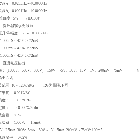
调制: 0.0233Hz～40.0000Hz
调制: 0.0001Hz～40.0000Hz
t准确度: 5% (IEC868)
0、 骤升/骤降参数设置
升/降幅度: (0～10.000)%Un
: 1.000mS～42949.672mS
: 1.000mS～42949.672mS
: 1.000mS～42949.672mS
1、 直流电压输出
限： (1000V、600V、300V)、150V、75V、30V、10V、1V、200mV、75m
输出方式
节范围: (0～120)%RG RG为量限,下同；
细度： 0.001%RG
确度： 0.05%RG
度： ≤0.005%/2min
波含量： ≤1%
负载： 1000V: 1.5mA
0V: 2.5mA 300V: 5mA 150V～1V: 15mA 200mV～75mV: 100mA
调整率： 0.02%