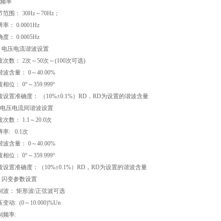
、频率
范围： 30Hz～70Hz；
率： 0.0001Hz
度： 0.0005Hz
、 电压电流谐波设置
波次数： 2次～50次～(100次可选)
波含量： 0～40.00%
相位： 0°～359.999°
波设置准确度： （10%±0.1%）RD，RD为设置的谐波含量
、电压电流间谐波设置
次数： 1.1～20.0次
率: 0.1次
波含量： 0～40.00%
相位： 0°～359.999°
波设置准确度：（10%±0.1%）RD，RD为设置的谐波含量
、 闪变参数设置
制波： 矩形波/正弦波可选
变动: (0～10.000)%Un
制频率: