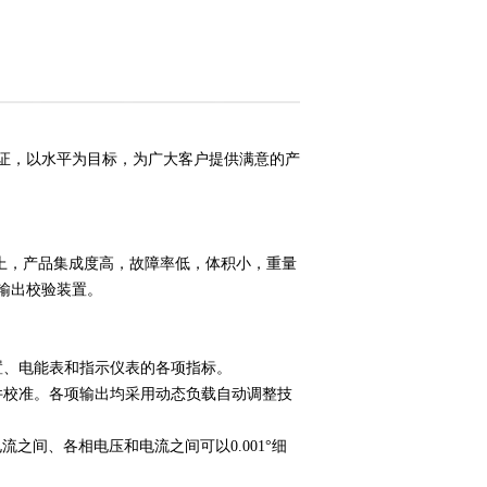
证，以水平为目标，为广大客户提供满意的产
上，产品集成度高，故障率低，体积小，重量
输出校验装置。
置、电能表和指示仪表的各项指标。
件校准。各项输出均采用动态负载自动调整技
流之间、各相电压和电流之间可以0.001°细