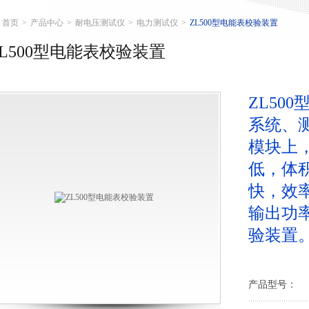
首页
>
产品中心
>
耐电压测试仪
>
电力测试仪
>
ZL500型电能表校验装置
ZL500型电能表校验装置
ZL50
系统、
模块上
低，体
快，效
输出功
验装置
产品型号：