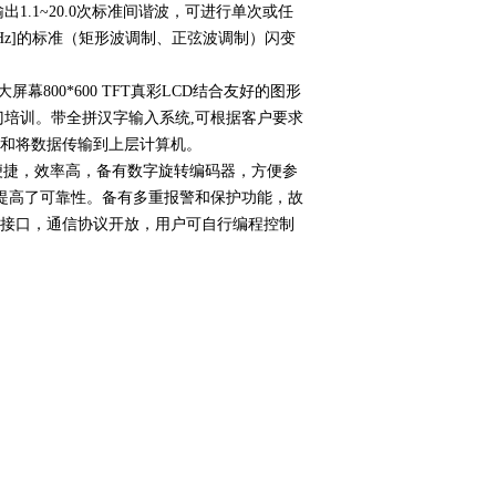
1.1~20.0次标准间谐波，可进行单次或任
00Hz]的标准（矩形波调制、正弦波调制）闪变
800*600 TFT真彩LCD结合友好的图形
门培训。带全拼汉字输入系统,可根据客户要求
数据和将数据传输到上层计算机。
便捷，效率高，备有数字旋转编码器，方便参
并提高了可靠性。备有多重报警和保护功能，故
信接口，通信协议开放，用户可自行编程控制