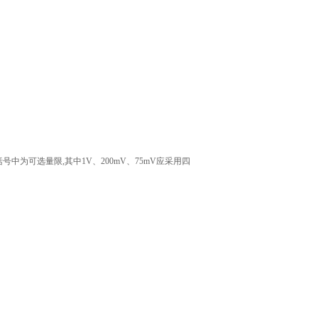
V 括号中为可选量限,其中1V、200mV、75mV应采用四