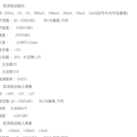
2、 直流电流输出
: (20A)、5A、1A、200mA、100mA、20mA、10mA、1mA(括号中为可选量限)
节范围： (0～120)%RG RG为量限,下同
细度： 0.001%RG
确度： 0.05%RG
度： ≤0.005%/2min
波含量： ≤1%
负载： 20A: 大压降1.2V
: 大压降5V
: 大压降15V
调整率： 0.02%
3、 直流电压输入测量
: ±10V、±5V、±1V
量范围: (0～120)%RG RG为量限,下同
率: 0.000001V
确度: 0.01%RG
4、 直流电流输入测量
: ±20mA、±10mA、±1mA