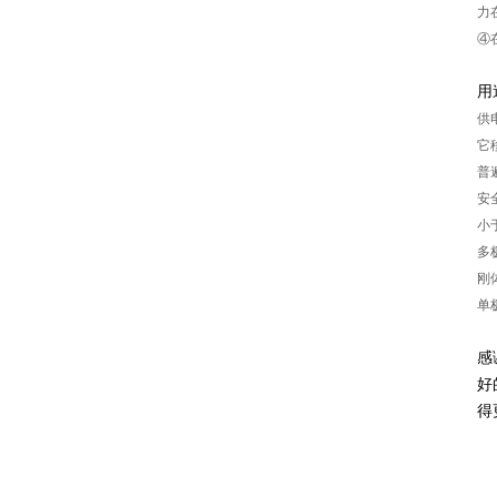
力
④
用
供
它
普
安
小
多
页
刚
单
感
好
得