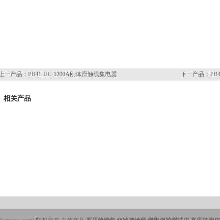
上一产品：
PB41-DC-1200A刚体滑触线集电器
下一产品：
PB
相关产品