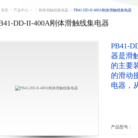
首页
>
产品中心
>
>
刚体滑触线集电器
>
PB41-DD-II-400A刚体滑触线集电器
B41-DD-II-400A刚体滑触线集电器
PB41-
器是滑
的主要
的滑动
电器，
产品型号：