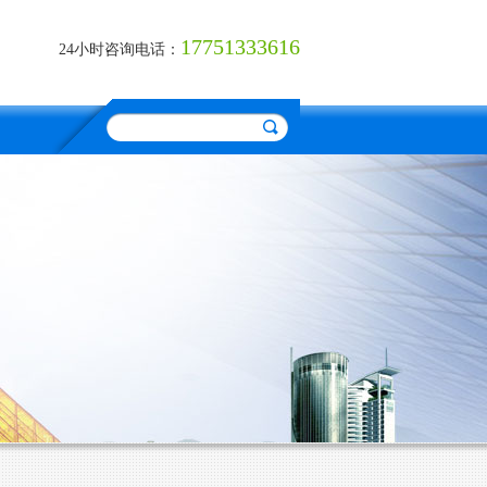
17751333616
24小时咨询电话：