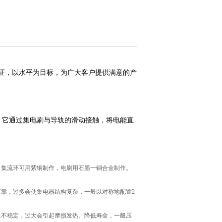
证，以水平为目标，为广大客户提供满意的产
，它通过集电刷与导轨的滑动接触，将电能直
，集流环可用紫铜制作，电刷用石墨一铜合金制作。
靠，过多会使集电器结构复杂，一般以对称地配置2
且不稳定，过大会引起摩损发热、降低寿命，一般压