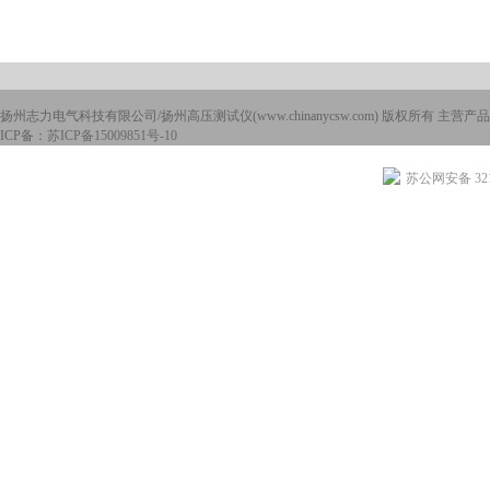
扬州志力电气科技有限公司/扬州高压测试仪(www.chinanycsw.com) 版权所有 主营产品
ICP备：
苏ICP备15009851号-10
苏公网安备 3210