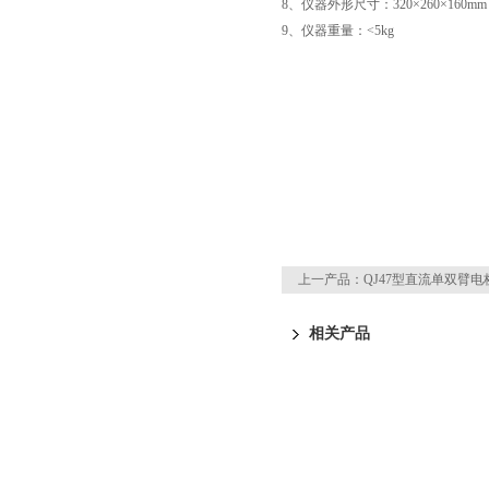
8、仪器外形尺寸：320×260×160mm
9、仪器重量：<5kg
上一产品：
QJ47型直流单双臂电
相关产品