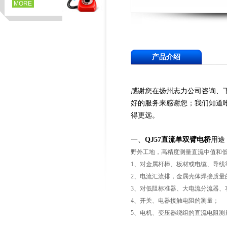
MORE
产品介绍
感谢您在扬州志力公司咨询、
好的服务来感谢您；我们知道
得更远。
一、
QJ57直流单双臂电桥
用途
野外工地，高精度测量直流中值和
1、对金属杆棒、板材或电缆、导线
2、电流汇流排，金属壳体焊接质量
3、对低阻标准器、大电流分流器、
4、开关、电器接触电阻的测量；
5、电机、变压器绕组的直流电阻测