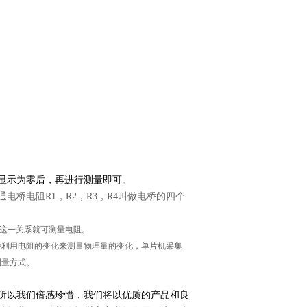
显示为零后，再进行测量即可。
桥电阻R1，R2，R3，R4叫做电桥的四个
这一关系就可测量电阻。
桥利用电阻的变化来测量物理量的变化，单片机采集
测量方式。
所以我们倍感珍惜，我们将以优质的产品和良