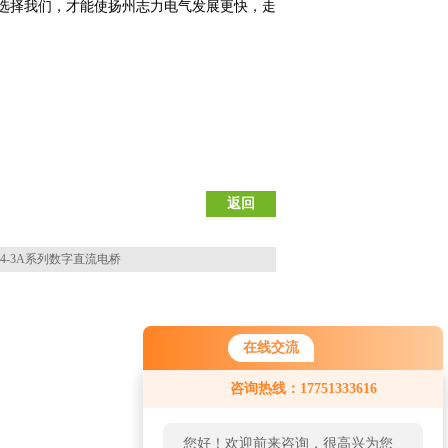
选择我们，才能使扬州志力电气发展更快，走
返回
84-3A系列数字直流电桥
在线交流
咨询热线：17751333616
您好！欢迎前来咨询，很高兴为您