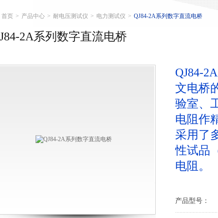
首页
>
产品中心
>
耐电压测试仪
>
电力测试仪
>
QJ84-2A系列数字直流电桥
QJ84-2A系列数字直流电桥
QJ84
文电桥
验室、
电阻作
采用了
性试品
电阻。
产品型号：