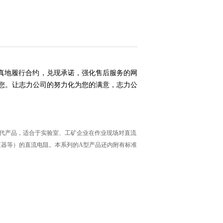
认真地履行合约，兑现承诺，强化售后服务的网
您。让志力公司的努力化为您的满意，志力公
的更新换代产品，适合于实验室、工矿企业在作业现场对直流
压器等）的直流电阻。本系列的A型产品还内附有标准