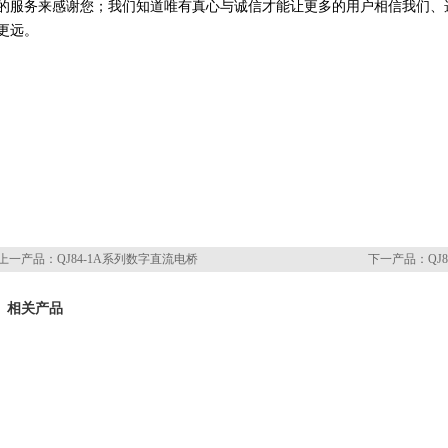
的服务来感谢您；我们知道唯有真心与诚信才能让更多的用户相信我们、
更远。
上一产品：
QJ84-1A系列数字直流电桥
下一产品：
QJ
相关产品