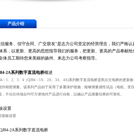
产品介绍
诚信服务、信守合同、广交朋友"是志力公司坚定的经营理念，我们严格
体系，以更新、更高的思想指导我们的服务，把更新、更高的产品奉献给
全体员工期待您来美丽的扬州、来志力公司考察指导。
J84-2A系列数字直流电桥
概述
J84－1、2、3、4（QJ84－1A、2A、3A、4A)系列数字直流电桥是凯尔文电桥
阻作精密测量。该系列产品由于采用了多重保护措施，能够测量感性试品（电机、变
阻，不论任何场合均可方便地对产品进行自检，以确认产品测量结果的可靠性。
板设置
 前面板设置