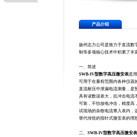
产品介绍
扬州志力公司是致力于直流数
制等多项核心技术中积累了丰
一、简述
SWB-IV型数字高压微安表
是
可用于在量程范围内各种仪器
直流耐压中泄漏电流测量，是
具有读数误差大，抗冲击电流不能
可靠，不怕放电冲击，精度高
试现场的杂散电流窜入表内，
替代传统的指针式微安表的理
二、
SWB-IV型数字高压微安