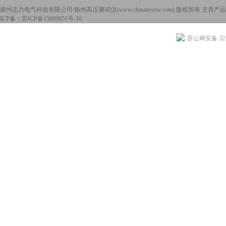
扬州志力电气科技有限公司/扬州高压测试仪(www.chinanycsw.com) 版权所有 主营产品
ICP备：
苏ICP备15009851号-10
苏公网安备 3210