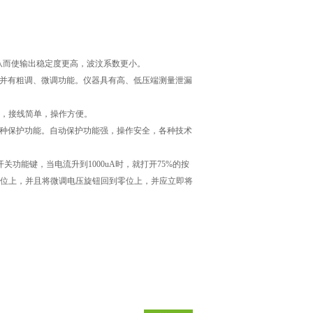
，从而使输出稳定度更高，波汶系数更小。
，并有粗调、微调功能。仪器具有高、低压端测量泄漏
。
阻，接线简单，操作方便。
各种保护功能。自动保护功能强，操作安全，各种技术
关功能键，当电流升到1000uA时，就打开75%的按
零位上，并且将微调电压旋钮回到零位上，并应立即将