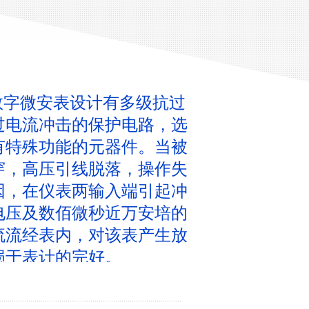
II数字微安表设计有多级抗过
过电流冲击的保护电路，选
有特殊功能的元器件。当被
穿，高压引线脱落，操作失
因，在仪表两输入端引起冲
电压及数佰微秒近万安培的
流流经表内，对该表产生放
损于表计的完好。