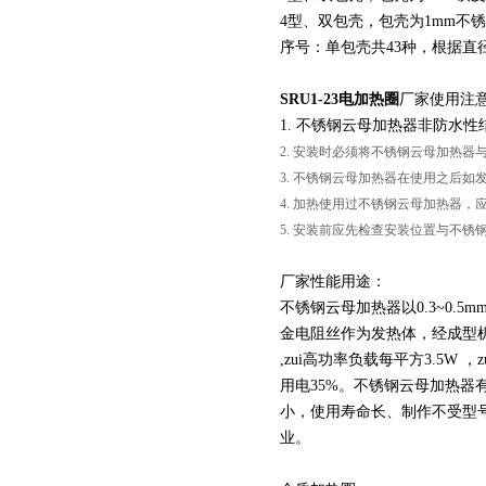
4型、双包壳，包壳为1mm不锈
序号：单包壳共43种，根据直
SRU1-23电加热圈
厂家使用注
1. 不锈钢云母加热器非防水
2. 安装时必须将不锈钢云母加热
3. 不锈钢云母加热器在使用之后
4. 加热使用过不锈钢云母加热器
5. 安装前应先检查安装位置与不
厂家性能用途：
页
不锈钢云母加热器以0.3~0
金电阻丝作为发热体，经成型机加
,zui高功率负载每平方3.5W
用电35%。不锈钢云母加热
小，使用寿命长、制作不受型
业。