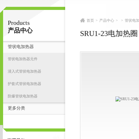
首页
>
产品中心
>
>
管状电
Products
扬州志力电气科技有限公司/扬州高压测试仪
产品中心
SRU1-23电加热圈
管状电加热器
首
管状电加热器元件
浸入式管状电加热器
护套式管状电加热器
防爆管状电加热器
更多分类