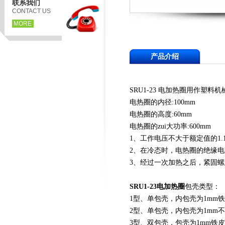
联系我们
CONTACT US
MORE
产品介绍
SRU1-23 电加热圈用作
电热圈的内径:100mm
电热圈的高度:60mm
电热圈的zui大功率:600mm
1、工作电压不大于额定值的1.
2、在冷态时，电热圈的绝缘电
3、经过一次加热之后，紧固
SRU1-23电加热圈
包壳类型：
1型、单包壳，内包壳为1mm铁皮
2型、单包壳，内包壳为1mm不
3型、双包壳，包壳为1mm铁皮，