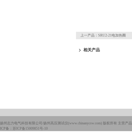
上一产品：
SRU2-21电加热圈
相关产品
扬州志力电气科技有限公司/扬州高压测试仪(www.chinanycsw.com) 版权所有 主营产品
ICP备：
苏ICP备15009851号-10