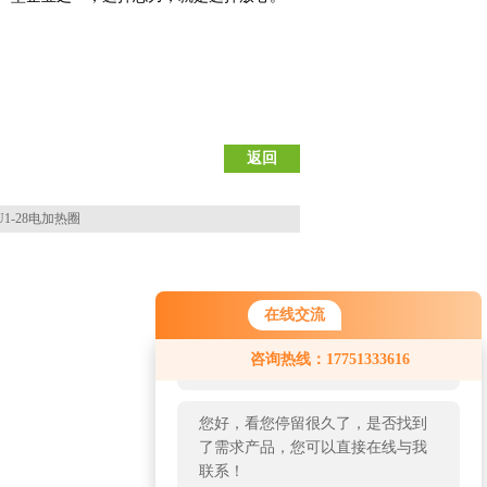
返回
U1-28电加热圈
在线交流
您好！欢迎前来咨询，很高兴为您
咨询热线：17751333616
服务，请问您要咨询什么问题呢？
您好，看您停留很久了，是否找到
了需求产品，您可以直接在线与我
联系！