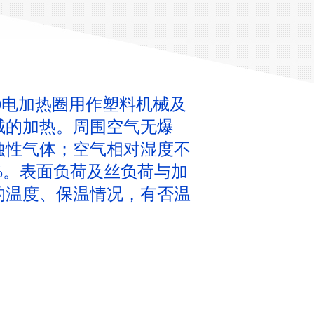
-20电加热圈用作塑料机械及
械的加热。周围空气无爆
蚀性气体；空气相对湿度不
5%。表面负荷及丝负荷与加
的温度、保温情况，有否温
。