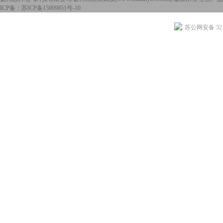
ICP备：
苏ICP备15009851号-10
苏公网安备 3210