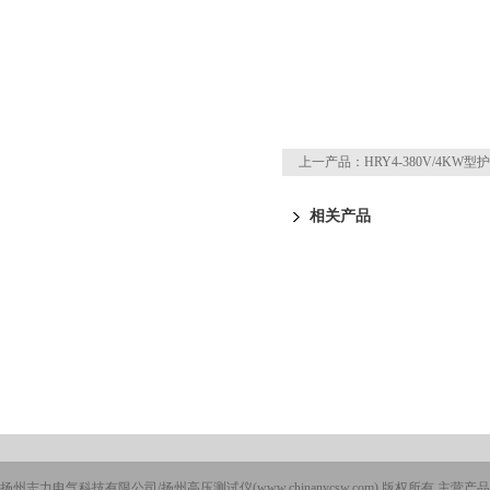
上一产品：
HRY4-380V/4K
相关产品
扬州志力电气科技有限公司/扬州高压测试仪(www.chinanycsw.com) 版权所有 主营产品