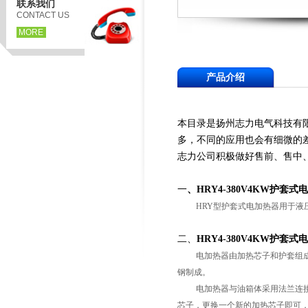
联系我们
CONTACT US
MORE
产品介绍
本目录是扬州志力电气科技有
多，不同的应用也会有细微的差别
志力公司积极做好售前、售中
一
、
HRY4-380V4KW护套
HRY型护套式电加热器用于液压
二、
HRY4-380V4KW护套式
电加热器由加热芯子和护套组成。
钢制成。
电加热器与油箱体采用法兰连接。
芯子，更换一个新的加热芯子即可