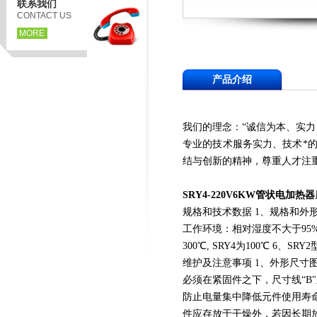
联系我们
CONTACT US
MORE
产品介绍
我们的理念：“诚信为本、实
专业的技术服务实力、技术*
结与创新的精神，尊重人才注
SRY4-220V6KW管状电加热器
规格和技术数据 1、规格和外
工作环境：相对湿度不大于95%，
300℃, SRY4为100℃ 6
维护及注意事项 1、外形尺寸图
必须在紧固件之下，尺寸线“B
防止电量集中降低元件使用寿命
件应存放于干燥外，若因长期放