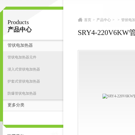
首页
>
产品中心
>
>
管状电
Products
扬州志力电气科技有限公司/扬州高压测试仪
产品中心
SRY4-220V6
管状电加热器
首
管状电加热器元件
浸入式管状电加热器
护套式管状电加热器
防爆管状电加热器
更多分类