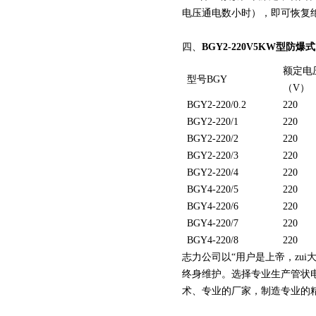
电压通电数小时），即可恢复
四、
BGY2-220V5KW型防
额定电
型号BGY
（V）
BGY2-220/0.2
220
BGY2-220/1
220
BGY2-220/2
220
BGY2-220/3
220
BGY2-220/4
220
BGY4-220/5
220
BGY4-220/6
220
BGY4-220/7
220
BGY4-220/8
220
志力公司以“用户是上帝，zu
终身维护。选择专业生产管状电加
术、专业的厂家，制造专业的