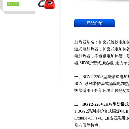
MORE
产品介绍
加热器别名：护套式管状电加
道式电加热器，护套式电加热
电加热器，不锈钢电加热管，浸入式
器,SRY6护套式加热器, 志
一、BGY2-220/5型防爆式电
BGY2系列带护套式隔爆电
热器适用于外部环境比较恶劣
二、
BGY2-220V5KW型防
1.BGY2系列带护套式隔爆
ExdⅡBT/CT 1-4。加
修方便等特点。