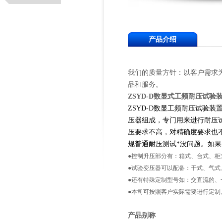
产品介绍
我们的质量方针：以客户需求
品和服务。
ZSYD-D
数显式工频耐压试验
ZSYD-D数显工频耐压试验
压器组成，专门用来进行耐压试
压要求不高，对精确度要求也
规普通耐压测试*没问题。如
●控制升压部分有：箱式、台式、柜
●试验变压器可以配备：干式、气式
●还有特殊定制型号如：交直流的、
●本司可按照客户实际需要进行定制
产品别称