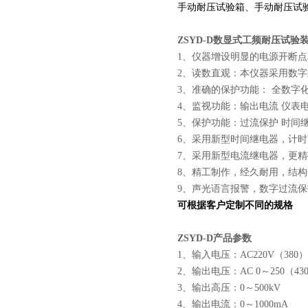
手动耐压试验箱、手动耐压试
ZSYD-D
数显式工频耐压试验
1、仪器增设明显的电源开断
2、读数直观：本仪器采用数
3、准确的保护功能： 全数
4、监视功能：输出电流 仪表
5、保护功能：过流保护 时间
6、采用新型时间继电器，计
7、采用新型电流继电器，更
页
8、精工制作，经久耐用，结
9、声光语言报警，数字过流保
可根据客户定制不同的规格
ZSYD-D
产品参数
1、输入电压：AC220V（380）±1
2、输出电压：AC 0～250（43
3、输出高压：0～500kV
4、输出电流：0～1000mA