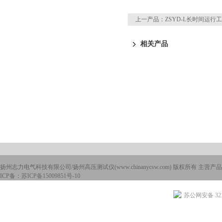
上一产品：
ZSYD-L长时间运
相关产品
扬州志力电气科技有限公司/扬州高压测试仪(www.chinanycsw.com) 版权所有 主营产品
ICP备：
苏ICP备15009851号-10
苏公网安备 3210