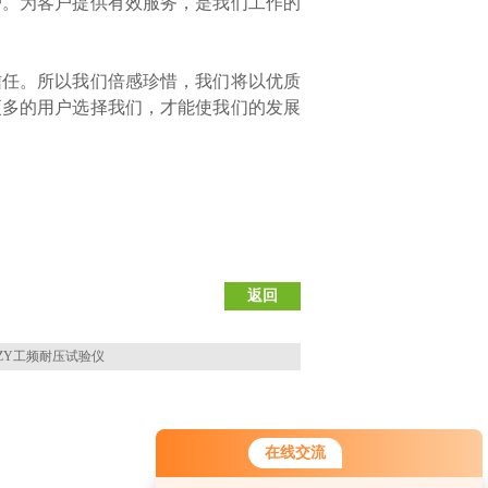
户。为客户提供有效服务，是我们工作的
信任。所以我们倍感珍惜，我们将以优质
更多的用户选择我们，才能使我们的发展
返回
TZY工频耐压试验仪
在线交流