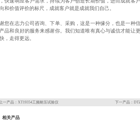
，快速响应客户需求，持续为客户创造长期价值，进而成就客
向和价值评价的标尺，成就客户就是成就我们自己。
谢您在志力公司咨询、下单、采购，这是一种缘分，也是一种
产品和良好的服务来感谢你。我们知道唯有真心与诚信才能让
快，走得更远。
上一产品：
XT19354工频耐压试验仪
下一产品：
D
相关产品