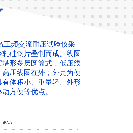
验仪
KVA工频交流耐压试验仪采
冷轧硅钢片叠制而成。线圈
宝塔形多层圆筒式，低压线
，高压线圈在外；外壳为便
具有体积小、重量轻、外形
移动方便等优点。
5KVA