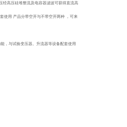
压经高压硅堆整流及电容器滤波可获得直流高
变压器配套使用 产品分带空开与不带空开两种 ，可来
护功能，与试验变压器。升流器等设备配套使用