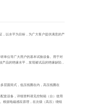
证，以水平为目标，为广大客户提供满意的产
科研单位等广大用户的基本试验设备。用于对
核产品的绝缘水平，发现被试品的绝缘缺陷，
形多层圆筒式，低压线圈在内，高压线圈在
变压器配套设备，详细资料请见控制箱（台）使用
绕组。根据电磁感应原理，在次级（高压）绕组