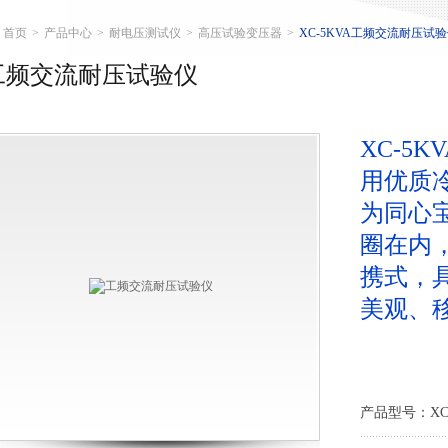
首页
>
产品中心
>
耐电压测试仪
>
高压试验变压器
>
XC-5KVA工频交流耐压试
工频交流耐压试验仪
XC-5
用优质
为同心
圈在内
携式，
美观、
产品型号：XC-