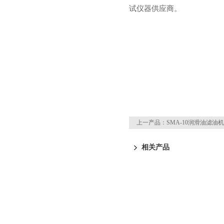
试仪器供应
商。
上一产品：
SMA-10润滑油滤油机
相关产品