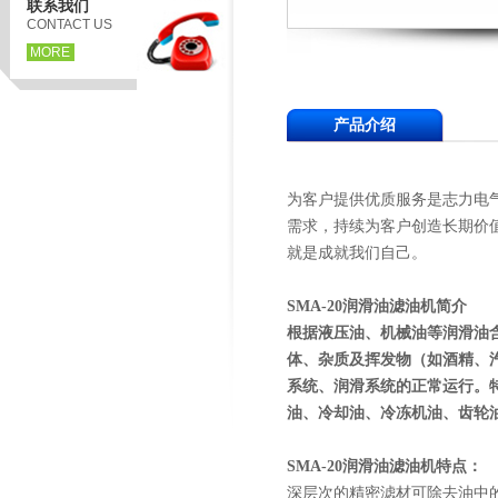
联系我们
CONTACT US
MORE
产品介绍
为客户提供优质服务是志力电
需求，持续为客户创造长期价
就是成就我们自己。
SMA-20
润滑油滤油机
简介
根据液压油、机械油等润滑油
体、杂质及挥发物（如酒精、
系统、润滑系统的正常运行。
油、冷却油、冷冻机油、齿轮
SMA-20
润滑油滤油机
特点：
深层次的精密滤材可除去油中