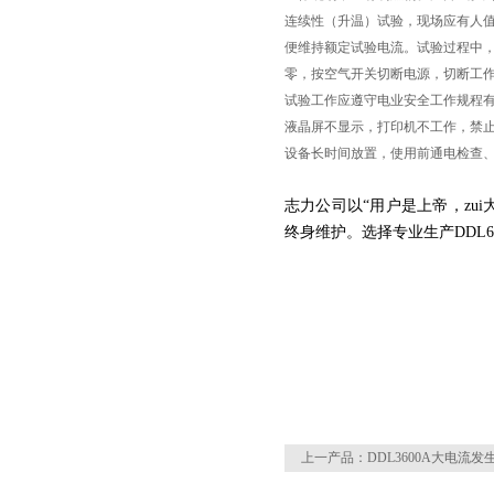
连续性（升温）试验，现场应有人值
便维持额定试验电流。试验过程中
零，按空气开关切断电源，切断工
试验工作应遵守电业安全工作规程
液晶屏不显示，打印机不工作，禁
设备长时间放置，使用前通电检查
志力公司以“用户是上帝，zu
终身维护。选择专业生产DDL
上一产品：
DDL3600A大电流发