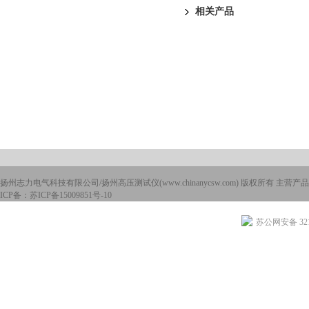
相关产品
扬州志力电气科技有限公司/扬州高压测试仪(www.chinanycsw.com) 版权所有 主营产品
ICP备：
苏ICP备15009851号-10
苏公网安备 3210