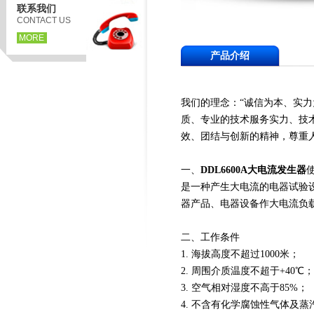
联系我们
CONTACT US
MORE
产品介绍
我们的理念：“诚信为本、实
质、专业的技术服务实力、技
效、团结与创新的精神，尊重人
一、
DDL6600A
大电流发生器
是一种产生大电流的电器试验
器产品、电器设备作大电流负
二、工作条件
1. 海拔高度不超过1000米；
2. 周围介质温度不超于+40℃；
3. 空气相对湿度不高于85%；
4. 不含有化学腐蚀性气体及