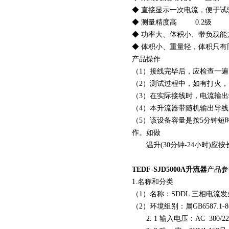
◆ 直接显示一次电流，便于试
◆ 测量精度高 0.2级
◆ 功率大、体积小、带负载能
◆ 体积小、重量轻，体积只有
产品操作
（1）接线完毕后，应检查一
（2）测试过程中，如有打火
（3）在实际接线时，电流输出
（4）本升流器带随机输出导线;
（5）该设备容量是按5分钟短
作。如做
页
温升(30分钟-24小时)应
TEDF-SJD5000A升流器
产品参
1.名称和分类
（1）名称：SDDL 三相电流
（2）环境组别：属GB6587
2. 1 输入电压：AC 380/22