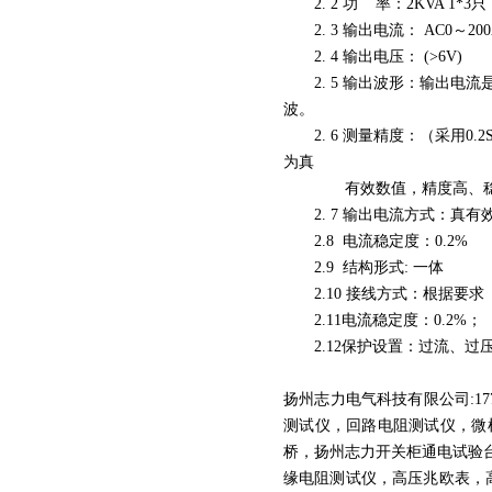
2. 2 功 率：2KVA 1*3只
2. 3 输出电流： AC0～2
2. 4 输出电压： (>6V)
2. 5 输出波形：输出电流
波。
2. 6 测量精度：（采用0.
为真
有效数值，精度高、稳
2. 7 输出电流方式：真有
2.8 电流稳定度：0.2%
2.9 结构形式: 一体
2.10 接线方式：根据要求
2.11电流稳定度：0.2%；
2.12保护设置：过流、过
扬州志力电气科技有限公司:17
测试仪，回路电阻测试仪，微
桥，扬州志力开关柜通电试验
缘电阻测试仪，高压兆欧表，高