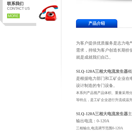
联系我们
CONTACT US
MORE
产品介绍
为客户提供优质服务是志力电
需求，持续为客户创造长期价
就是成就我们自己。
SLQ-120A
三相大电流发生器
概
是根据电力部门和工矿企业在
设计制造的专门设备。
本系列产品视产品体积、重量采用分
等特点，是工矿企业进行升流或温
SLQ-120A
三相大电流发生器
主
输出电流：0-120A
三相输出,电流调节范围0-120A