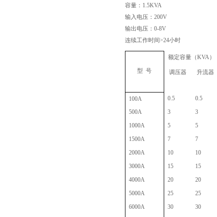
容量：1.5KVA
输入电压：200V
输出电压：0-8V
连续工作时间>24小时
额定容量（KVA）
型 号
调压器
升流器
0.5
0.5
100A
500A
3
3
页
1000A
5
5
1500A
7
7
2000A
10
10
3000A
15
15
4000A
20
20
5000A
25
25
6000A
30
30