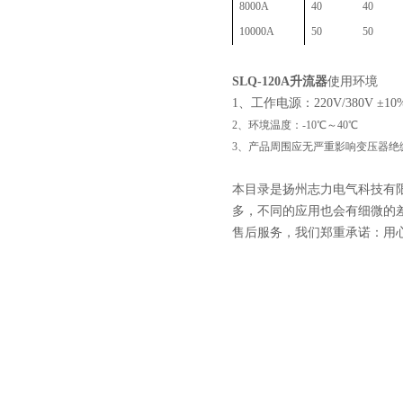
8000A
40
40
10000A
50
50
SLQ-120A升流器
使用环境
1、工作电源：220V/380V ±10%
2、环境温度：-10℃～40℃
3、产品周围应无严重影响变压器绝
本目录是扬州志力电气科技有
多，不同的应用也会有细微的
售后服务，我们郑重承诺：用