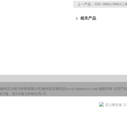
上一产品：
SDF-1000A/500
相关产品
扬州志力电气科技有限公司/扬州高压测试仪(www.chinanycsw.com) 版权所有 主营产品
ICP备：
苏ICP备15009851号-10
苏公网安备 3210