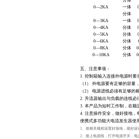
分体
0—2KA
一体
分体
0—3KA
一体
0—4KA
分体
0—5KA
分体
0—6KA
分体
0—8KA
分体
0—10KA
分体
五、注意事项：
1. 控制箱输入连接外电源时要
（1） 外电源要有足够的容
（2） 电源进线必须有足够的
2. 升流器输出与负载的连线
3. 本产品为短时工作制，在
4. 注意操作安全，做好接地，
便携式多功能大电流发生器使
1、按相关规程设置好场地，接好设
2、接上电源线，打开电源开关，电