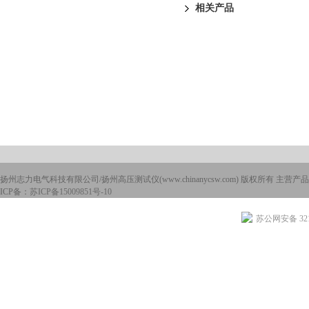
相关产品
扬州志力电气科技有限公司/扬州高压测试仪(www.chinanycsw.com) 版权所有 主营产品
ICP备：
苏ICP备15009851号-10
苏公网安备 3210