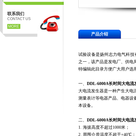
联系我们
CONTACT US
MORE
产品介绍
试验设备是扬州志力电气科技
之一，该产品是发电厂、供电
特编辑此目录方便广大用户选
一、
DDL-6000A
长时间大电流
大电流发生器是一种产生大电
测量表计等电器产品、电器设
本设备。
二、
DDL-6000A
长时间大电流
1. 海拔高度不超过1000米；
2. 周围介质温度不超于+40℃；