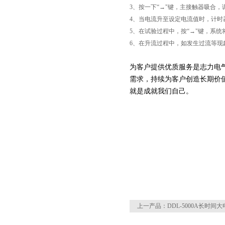
3、按一下“→"键，主接触器吸合
4、当电流升至设定电流值时，计时
5、在试验过程中，按“→"键，系
6、在升流过程中，如发生过流等
为客户提供优质服务是志力电
需求，持续为客户创造长期价
就是成就我们自己。
上一产品：
DDL-5000A长时间