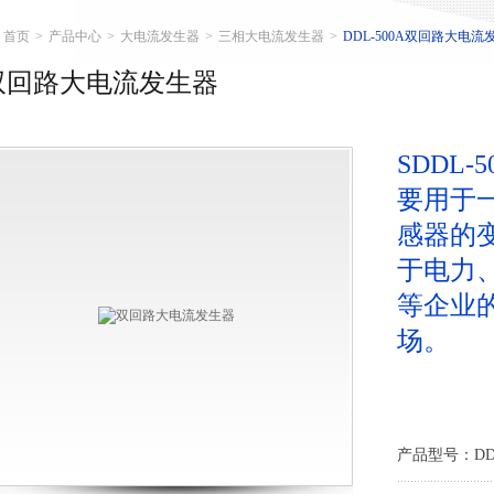
首页
>
产品中心
>
大电流发生器
>
三相大电流发生器
>
DDL-500A双回路大电流
双回路大电流发生器
SDDL
要用于
感器的
于电力
等企业
场。
产品型号：DDL