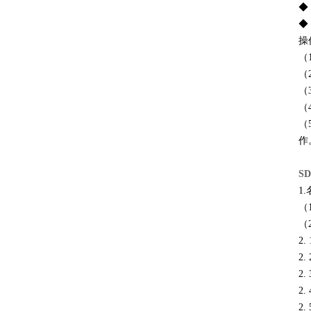
◆
◆
操
（
（
（
（
（
作
页
S
1
（
（
2.
2
2
2.
2