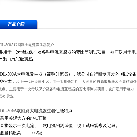
产品介绍
DDL-500A双回路大电流发生器简介
要用于一次母线保护及各种电流互感器的变比等测试项目，被广泛用于电
产和电气试验现场。
DDL-500A大电流发生器（简称升流器），我公司自行研制开发的测试
控技术，
和上一代升流器相比，由于采用低功耗、大容量的自藕调压器和高导磁率铁
优点。主要用于一次母线保护及各种电流互感器的变比等测试项目，被广泛用于电力
试验现场。
DL-500A
双回路大电流发生器
性能特点
 采用美观大方的PVC面板
 直接显示一次电流、二次电流的测试值，便于试验观察及记录。
 测量精度高 0.2级