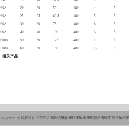
000A
20
20
50
400
4
5
000A
25
25
62.5
400
5
5
000A
30
30
75
400
6
5
000A
40
40
100
400
8
5
0000A
50
50
125
400
10
5
2000A
60
60
150
400
12
5
相关产品
ycsw.com) 版权所有 主营产品:
高压绝缘垫
,
短路接地线
,
继电保护测试仪
,
高压核相仪