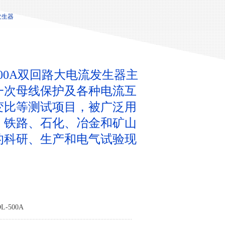
发生器
-500A双回路大电流发生器主
一次母线保护及各种电流互
变比等测试项目，被广泛用
、铁路、石化、冶金和矿山
的科研、生产和电气试验现
-500A