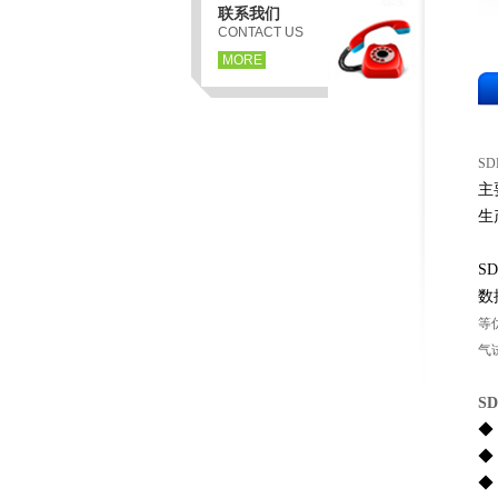
联系我们
CONTACT US
MORE
S
主
生
S
数
等
气
SD
◆
◆
◆