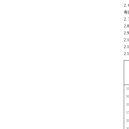
2
有
2
2
2
2
2
2
1
5
1
1
2
3