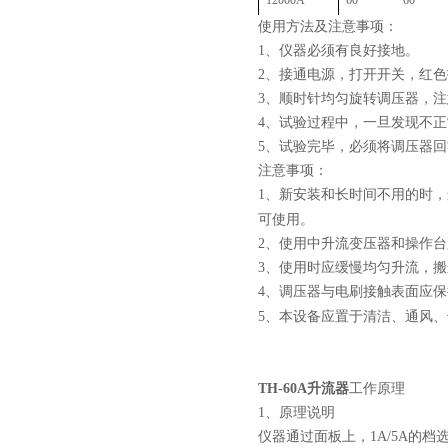
12000A
60
60
使用方法及注意事项：
1
、仪器必须有良好接地。
2
、接通电源，打开开关，红色
3
、顺时针均匀旋转调压器，注
4
、试验过程中，一旦发现不正
5
、试验完毕，必须将调压器回
注意事项：
1
、新安装和长时间不用的时，
可使用。
2
、使用中升流变压器和操作台
3
、使用时应缓慢均匀升流，搬
4
、调压器与电刷接触表面应保
5
、本设备应置于清洁、通风、
TH-60A升流器
工作原理
1、原理说明
仪器通过面板上，1A/5A的