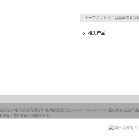
上一产品：
YJ32-2型晶体管直
相关产品
扬州志力电气科技有限公司/扬州高压测试仪(www.chinanycsw.com) 版权所有 主营产品
ICP备：
苏ICP备15009851号-10
苏公网安备 3210