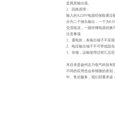
监视其输出值。
2、回路原理：
输入的A220V电源经保险通
分为二个抽头输出，一个为0.0
交流电流，一路经继电器转换可
注意事项
1、通电前，各输出端子不应
2、电压输出端子不可带低阻
3、存储，运输使用过程汇总
本目录是扬州志力电气科技有
不同的应用也会有细微的差别
中、售后服务，我们郑重承诺