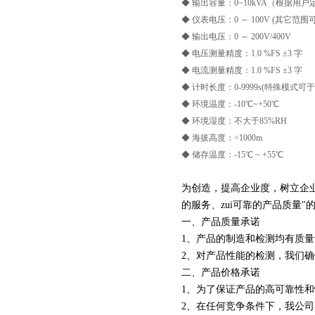
◆ 输出容量：0~10kVA（根据
◆ 仪表电压：0 ～ 100V (其它
◆ 输出电压：0 ～ 200V/400V
◆ 电压测量精度：1.0 %FS ±3 
◆ 电流测量精度：1.0 %FS ±3 
◆ 计时长度：0-9999s(特殊模
◆ 环境温度：-10℃~+50℃
◆ 环境湿度：不大于85%RH
◆ 海拔高度：<1000m
◆ 储存温度：-15℃ ~ +55℃
为创造，提高企业度，树立企业
的服务、zui可靠的产品质量
一、产品质量承诺
1、产品的制造和检测均有质
2、对产品性能的检测，我们
二、产品价格承诺
1、为了保证产品的高可靠性
2、在任何竞争条件下，我公