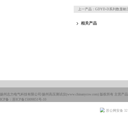
上一产品：
GDYD-D系列数显
相关产品
扬州志力电气科技有限公司/扬州高压测试仪(www.chinanycsw.com) 版权所有 主营产品
ICP备：
苏ICP备15009851号-10
苏公网安备 3210