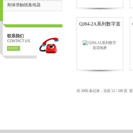
刚体滑触线集电器
QJ84-2A系列数字直
流电桥
联系我们
CONTACT US
MORE
页
共 3000 条记录，当前 12 / 188 页
首